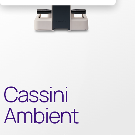
Cassini
Ambient