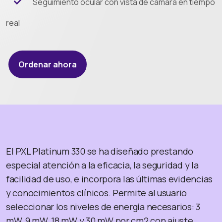
Seguimiento ocular con vista de cámara en tiempo
real
Ordenar ahora
El PXL Platinum 330 se ha diseñado prestando
especial atención a la eficacia, la seguridad y la
facilidad de uso, e incorpora las últimas evidencias
y conocimientos clínicos. Permite al usuario
seleccionar los niveles de energía necesarios: 3
mW, 9 mW, 18 mW y 30 mW por cm2 con ajuste