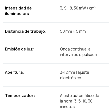
2
Intensidad de
3, 9, 18, 30 mW / cm
iluminación:
Distancia de trabajo:
50 mm ± 5 mm
Emisión de luz:
Onda continua, a
intervalos o pulsada
Apertura:
3-12 mm | ajuste
electrónico
Temporizador:
Ajuste automático de
la hora: 3, 5, 10, 30
minutos