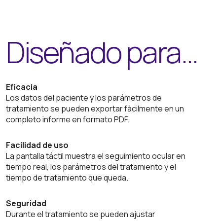
Diseñado para…
Eficacia
Los datos del paciente y los parámetros de
tratamiento se pueden exportar fácilmente en un
completo informe en formato PDF.
Facilidad de uso
La pantalla táctil muestra el seguimiento ocular en
tiempo real, los parámetros del tratamiento y el
tiempo de tratamiento que queda.
Seguridad
Durante el tratamiento se pueden ajustar