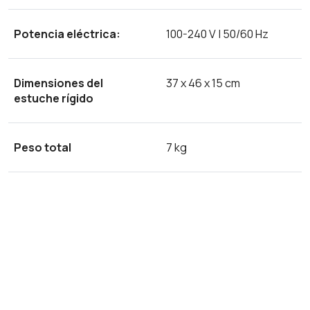
Potencia eléctrica:
100-240 V | 50/60 Hz
Dimensiones del
37 x 46 x 15 cm
estuche rígido
Peso total
7 kg