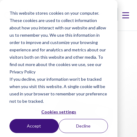
This website stores cookies on your computer.
These cookies are used to collect information
about how you interact with our website and allow
us to remember you. We use this information in
< Productos
< PXL Platinum
order to improve and customize your browsing
experience and for analytics and metrics about our
visitors both on this website and other media. To
find out more about the cookies we use, see our
Privacy Policy
If you decline, your information won’t be tracked
when you visit this website. A single cookie will be
used in your browser to remember your preference
not to be tracked.
Cookies settings
Accept
Decline