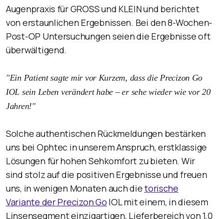
Augenpraxis für GROSS und KLEIN und berichtet
von erstaunlichen Ergebnissen. Bei den 8-Wochen-
Post-OP Untersuchungen seien die Ergebnisse oft
überwältigend.
"Ein Patient sagte mir vor Kurzem, dass die Precizon Go
IOL sein Leben verändert habe – er sehe wieder wie vor 20
Jahren!"
Solche authentischen Rückmeldungen bestärken
uns bei Ophtec in unserem Anspruch, erstklassige
Lösungen für hohen Sehkomfort zu bieten. Wir
sind stolz auf die positiven Ergebnisse und freuen
uns, in wenigen Monaten auch die
torische
Variante der Precizon Go
IOL mit einem, in diesem
Linsensegment einzigartigen, Lieferbereich von 1,0