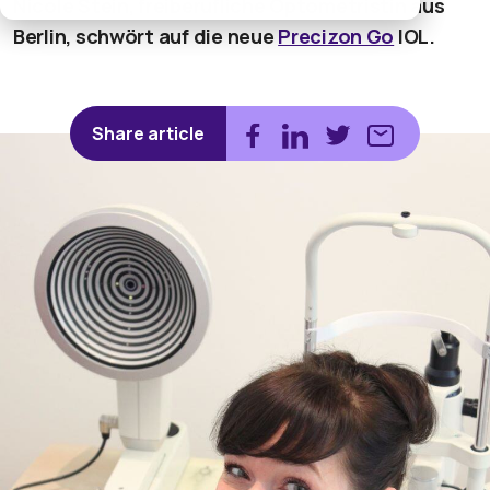
Nicole Stein, freiberufliche Optometristin aus
Berlin, schwört auf die neue
Precizon Go
I
OL.
Share article