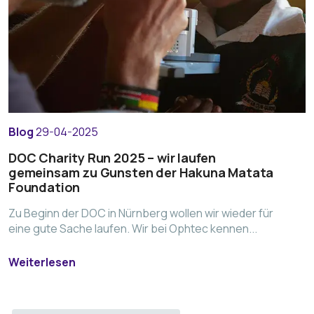
Blog
29-04-2025
DOC Charity Run 2025 – wir laufen
gemeinsam zu Gunsten der Hakuna Matata
Foundation
Zu Beginn der DOC in Nürnberg wollen wir wieder für
eine gute Sache laufen. Wir bei Ophtec kennen...
Weiterlesen