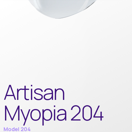
Artisan
Myopia 204
Model 204