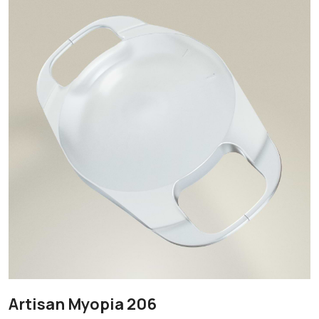
Artisan Myopia 206