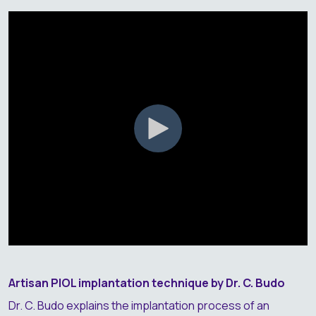
Artisan PIOL implantation technique by Dr. C. Budo
Dr. C. Budo explains the implantation process of an