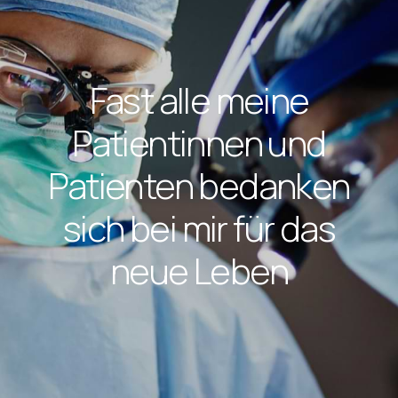
Fast alle meine
Patientinnen und
Patienten bedanken
sich bei mir für das
neue Leben