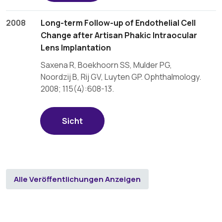
2008
Long-term Follow-up of Endothelial Cell
Change after Artisan Phakic Intraocular
Lens Implantation
Saxena R, Boekhoorn SS, Mulder PG,
Noordzij B, Rij GV, Luyten GP. Ophthalmology.
2008; 115(4):608-13.
Sicht
Alle Veröffentlichungen Anzeigen