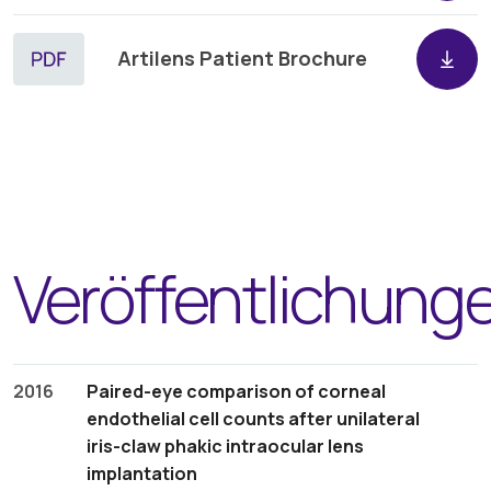
Artilens Patient Brochure
Veröffentlichung
2016
Paired-eye comparison of corneal
endothelial cell counts after unilateral
iris-claw phakic intraocular lens
implantation