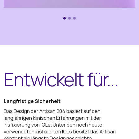
Entwickelt für...
Langfristige Sicherheit
Das Design der Artisan 204 basiert auf den
langjährigen klinischen Erfahrungen mit der
Irisfixierung von IOLs. Unter den noch heute
verwendeten irisfixierten IOLs besitzt das Artisan
Konzept die längste Designgeschichte.