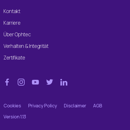
Kontakt
Karriere
Über Ophtec
Verhalten & Integrität
Zertifikate
Cookies
Privacy Policy
Disclaimer
AGB
Version 1.13