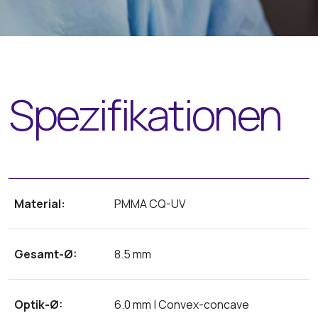
Spezifikationen
Material:
PMMA CQ-UV
Gesamt-Ø:
8.5 mm
Optik-Ø:
6.0 mm | Convex-concave