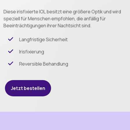
Diese irisfixierte IOL besitzt eine größere Optik und wird
speziell für Menschen empfohlen, die anfällig für
Beeinträchtigungen ihrer Nachtsicht sind.
Langfristige Sicherheit
Irisfixierung
Reversible Behandlung
Jetzt bestellen