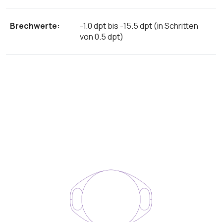
Brechwerte:
-1.0 dpt bis -15.5 dpt (in Schritten
von 0.5 dpt)