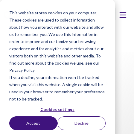
This website stores cookies on your computer.
These cookies are used to collect information
about how you interact with our website and allow
us to remember you. We use this information in
< Produkte
< Corneal Trephines
order to improve and customize your browsing
experience and for analytics and metrics about our
visitors both on this website and other media. To
find out more about the cookies we use, see our
Privacy Policy
If you decline, your information won’t be tracked
when you visit this website. A single cookie will be
used in your browser to remember your preference
not to be tracked.
Cookies settings
Accept
Decline