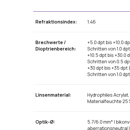
Refraktionsindex:
1.46
Brechwerte /
+5.0 dpt bis +10.0 dp
Dioptrienbereich:
Schritten von 1.0 dpt
+10.5 dpt bis +30.0 d
Schritten von 0.5 dp
+30 dpt bis +35 dpt (
Schritten von 1.0 dpt
Linsenmaterial:
Hydrophiles Acrylat,
Materialfeuchte 25
Optik-Ø:
5.7/6.0 mm* | bikonv
aberrationsneutral 