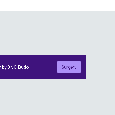
 by Dr. C. Budo
Surgery