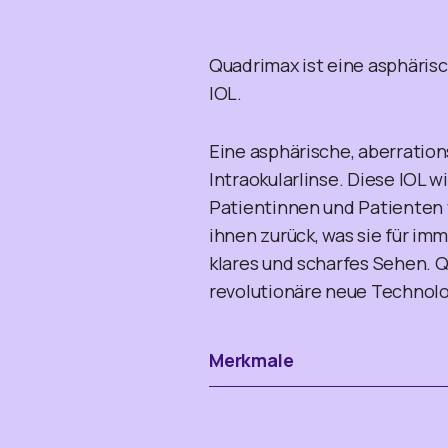
Quadrimax ist eine asphärisc
IOL.
Eine asphärische, aberratio
Intraokularlinse. Diese IOL w
Patientinnen und Patienten 
ihnen zurück, was sie für im
klares und scharfes Sehen. Q
revolutionäre neue Technolo
Merkmale