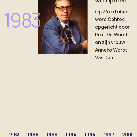
van Ophtec
1983
Op 24 oktober
werd Ophtec
opgericht door
Prof. Dr. Worst
en zijn vrouw
Anneke Worst-
Van Dam.
1983
1986
1988
1994
1996
1997
2000