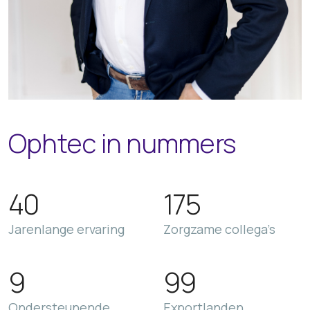
Ophtec in nummers
40
175
Jarenlange ervaring
Zorgzame collega’s
9
99
Ondersteunende
Exportlanden