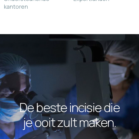
kantoren
De beste incisie die
je ooit zult maken.