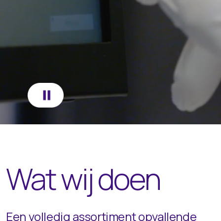
Wat wij doen
Een volledig assortiment opvallende