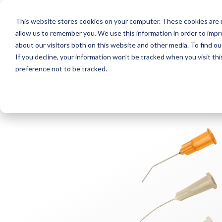
This website stores cookies on your computer. These cookies are u
Over ons
Nieuws
Eve
allow us to remember you. We use this information in order to imp
about our visitors both on this website and other media. To find o
If you decline, your information won’t be tracked when you visit th
preference not to be tracked.
< Producten
< Cannulae