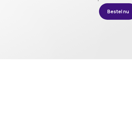
Bestel nu