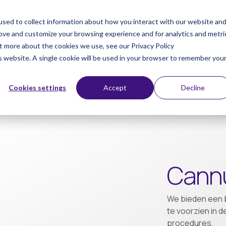
sed to collect information about how you interact with our website an
nementen
Producten
Patië
rove and customize your browsing experience and for analytics and metri
ut more about the cookies we use, see our Privacy Policy
is website. A single cookie will be used in your browser to remember you
Cookies settings
Accept
Decline
Cann
We bieden een 
te voorzien in 
procedures.