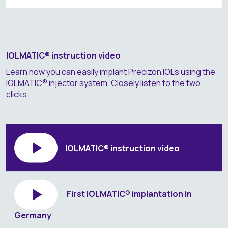
IOLMATIC® instruction video
Learn how you can easily implant Precizon IOLs using the
IOLMATIC® injector system. Closely listen to the two
clicks.
IOLMATIC® instruction video
First IOLMATIC® implantation in
Germany