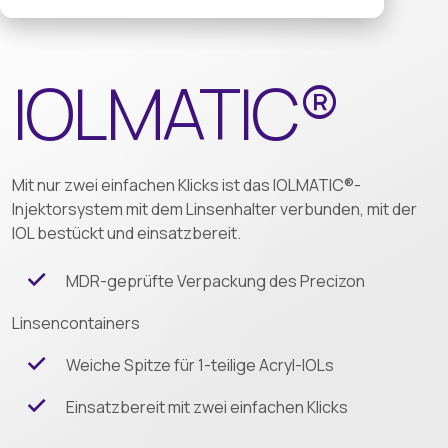
IOLMATIC®
Mit nur zwei einfachen Klicks ist das IOLMATIC®-
Injektorsystem mit dem Linsenhalter verbunden, mit der
IOL bestückt und einsatzbereit.
MDR-geprüfte Verpackung des Precizon
Linsencontainers
Weiche Spitze für 1-teilige Acryl-IOLs
Einsatzbereit mit zwei einfachen Klicks