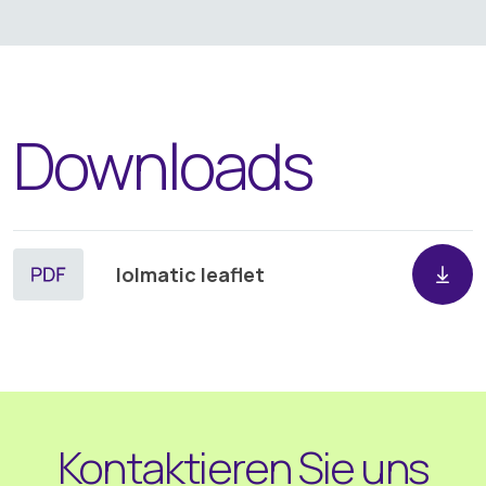
Downloads
Iolmatic leaflet
Kontaktieren Sie uns