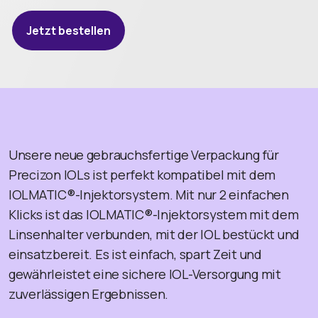
Jetzt bestellen
Unsere neue gebrauchsfertige Verpackung für
Precizon IOLs ist perfekt kompatibel mit dem
IOLMATIC®-Injektorsystem. Mit nur 2 einfachen
Klicks ist das IOLMATIC®-Injektorsystem mit dem
Linsenhalter verbunden, mit der IOL bestückt und
einsatzbereit. Es ist einfach, spart Zeit und
gewährleistet eine sichere IOL-Versorgung mit
zuverlässigen Ergebnissen.