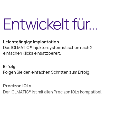
Entwickelt für...
Leichtgängige Implantation
Das IOLMATIC® Injektorsystem ist schon nach 2
einfachen Klicks einsatzbereit.
Erfolg
Folgen Sie den einfachen Schritten zum Erfolg.
Precizon IOLs
Der IOLMATIC® ist mit allen Precizon IOLs kompatibel.