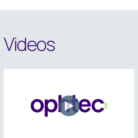
Videos