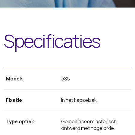
Specificaties
Model:
585
Fixatie:
In het kapselzak
Type optiek:
Gemodificeerd asferisch
ontwerp met hoge orde.