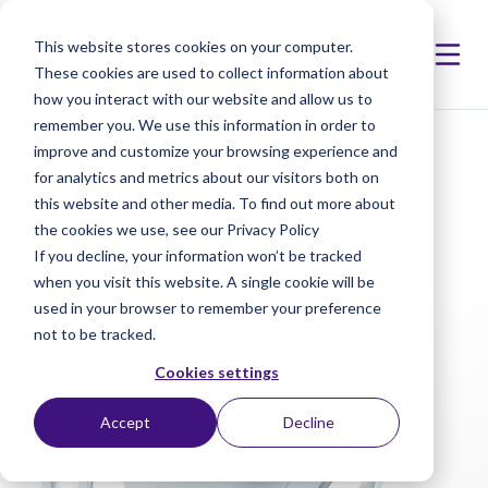
This website stores cookies on your computer.
These cookies are used to collect information about
how you interact with our website and allow us to
remember you. We use this information in order to
< Producten
< Precizon Go Toric
improve and customize your browsing experience and
for analytics and metrics about our visitors both on
this website and other media. To find out more about
the cookies we use, see our Privacy Policy
If you decline, your information won’t be tracked
when you visit this website. A single cookie will be
used in your browser to remember your preference
not to be tracked.
Cookies settings
Accept
Decline