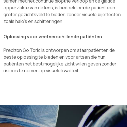
samen met het continue dioptrie verloop en de gladde
oppervlakte van de lens, is bedoeld om de patiënt een
groter gezichtsveld te bieden zonder visuele bijeffecten
zoals halo’s en schitteringen.
Oplossing voor veel verschillende patiënten
Precizon Go Toric is ontworpen om staarpatiënten de
beste oplossing te bieden en voor artsen die hun
patiënten het best mogelijke zicht willen geven zonder
risico’s te nemen op visuele kwaliteit.