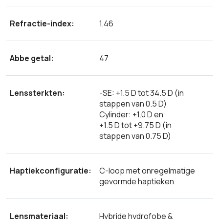
Refractie-index:
1.46
Abbe getal:
47
Lenssterkten:
-SE: +1.5 D tot 34.5 D (in
stappen van 0.5 D)
Cylinder: +1.0 D en
+1.5 D tot +9.75 D (in
stappen van 0.75 D)
Haptiekconfiguratie:
C-loop met onregelmatige
gevormde haptieken
Lensmateriaal:
Hybride hydrofobe &