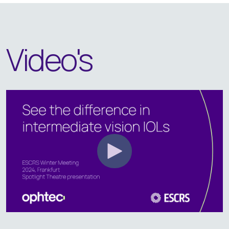
Video's