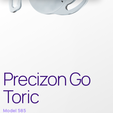
Precizon Go
Toric
Model 585