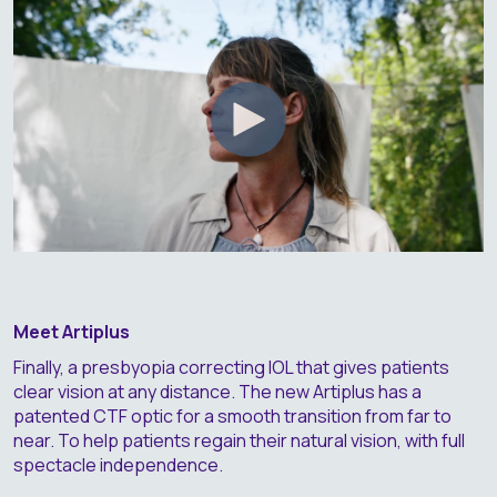
Meet Artiplus
Finally, a presbyopia correcting IOL that gives patients
clear vision at any distance. The new Artiplus has a
patented CTF optic for a smooth transition from far to
near. To help patients regain their natural vision, with full
spectacle independence.