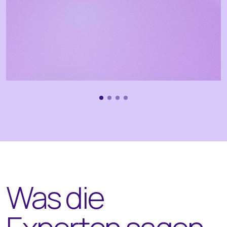
Was die