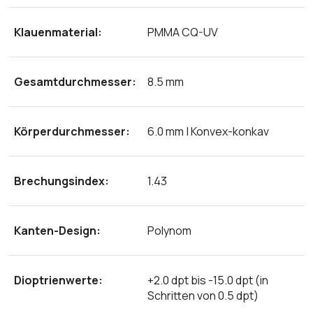
Klauenmaterial:
PMMA CQ-UV
Gesamtdurchmesser:
8.5 mm
Körperdurchmesser:
6.0 mm | Konvex-konkav
Brechungsindex:
1.43
Kanten-Design:
Polynom
Dioptrienwerte:
+2.0 dpt bis -15.0 dpt (in
Schritten von 0.5 dpt)