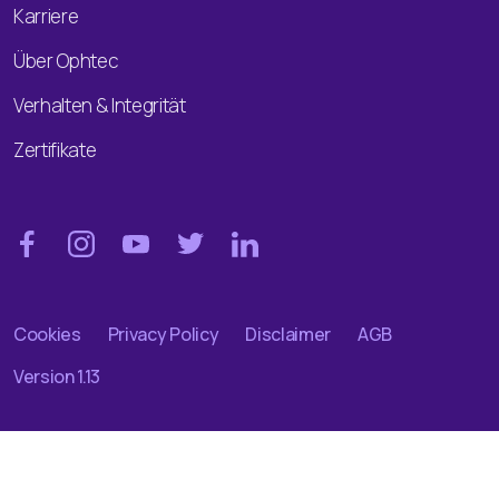
Karriere
Über Ophtec
Verhalten & Integrität
Zertifikate
Cookies
Privacy Policy
Disclaimer
AGB
Version 1.13