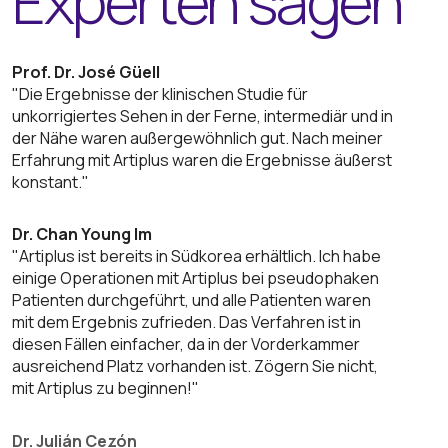
Experten sagen
Prof. Dr. José Güell
"Die Ergebnisse der klinischen Studie für
unkorrigiertes Sehen in der Ferne, intermediär und in
der Nähe waren außergewöhnlich gut. Nach meiner
Erfahrung mit Artiplus waren die Ergebnisse äußerst
konstant."
Dr. Chan Young Im
"Artiplus ist bereits in Südkorea erhältlich. Ich habe
einige Operationen mit Artiplus bei pseudophaken
Patienten durchgeführt, und alle Patienten waren
mit dem Ergebnis zufrieden. Das Verfahren ist in
diesen Fällen einfacher, da in der Vorderkammer
ausreichend Platz vorhanden ist. Zögern Sie nicht,
mit Artiplus zu beginnen!"
Dr. Julián Cezón