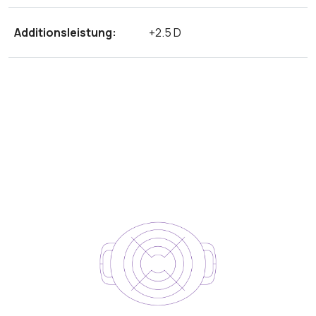
Additionsleistung:
+2.5 D