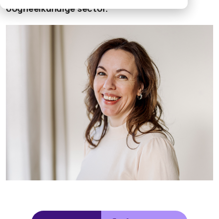
oogheelkundige sector.